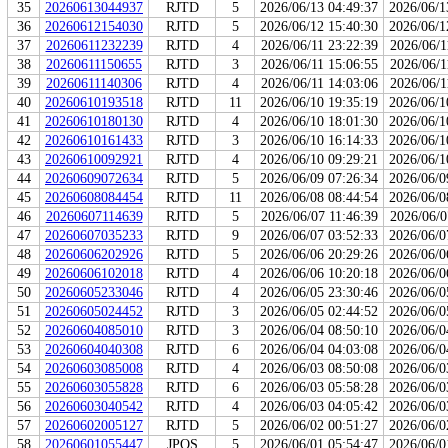
35
20260613044937
RJTD
5
2026/06/13 04:49:37
2026/06/1
36
20260612154030
RJTD
5
2026/06/12 15:40:30
2026/06/1
37
20260611232239
RJTD
4
2026/06/11 23:22:39
2026/06/1
38
20260611150655
RJTD
3
2026/06/11 15:06:55
2026/06/1
39
20260611140306
RJTD
4
2026/06/11 14:03:06
2026/06/1
40
20260610193518
RJTD
11
2026/06/10 19:35:19
2026/06/1
41
20260610180130
RJTD
4
2026/06/10 18:01:30
2026/06/1
42
20260610161433
RJTD
3
2026/06/10 16:14:33
2026/06/1
43
20260610092921
RJTD
4
2026/06/10 09:29:21
2026/06/1
44
20260609072634
RJTD
5
2026/06/09 07:26:34
2026/06/0
45
20260608084454
RJTD
11
2026/06/08 08:44:54
2026/06/0
46
20260607114639
RJTD
5
2026/06/07 11:46:39
2026/06/0
47
20260607035233
RJTD
9
2026/06/07 03:52:33
2026/06/0
48
20260606202926
RJTD
5
2026/06/06 20:29:26
2026/06/0
49
20260606102018
RJTD
4
2026/06/06 10:20:18
2026/06/0
50
20260605233046
RJTD
4
2026/06/05 23:30:46
2026/06/0
51
20260605024452
RJTD
3
2026/06/05 02:44:52
2026/06/0
52
20260604085010
RJTD
3
2026/06/04 08:50:10
2026/06/0
53
20260604040308
RJTD
6
2026/06/04 04:03:08
2026/06/0
54
20260603085008
RJTD
4
2026/06/03 08:50:08
2026/06/0
55
20260603055828
RJTD
6
2026/06/03 05:58:28
2026/06/0
56
20260603040542
RJTD
4
2026/06/03 04:05:42
2026/06/0
57
20260602005127
RJTD
5
2026/06/02 00:51:27
2026/06/0
58
20260601055447
JPOS
5
2026/06/01 05:54:47
2026/06/0