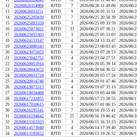
12
20260626114906
RJTD
7
2026/06/26 11:49:06
2026/06/2
13
20260626011151
RJTD
9
2026/06/26 01:11:51
2026/06/2
14
20260625205839
RJTD
7
2026/06/25 20:58:39
2026/06/2
15
20260625093359
RJTD
3
2026/06/25 09:33:59
2026/06/2
16
20260625073021
RJTD
33
2026/06/25 07:30:21
2026/06/2
17
20260625055303
RJTD
3
2026/06/25 05:53:03
2026/06/2
18
20260624133147
RJTD
4
2026/06/24 13:31:47
2026/06/2
19
20260623080343
RJTD
4
2026/06/23 08:03:43
2026/06/2
20
20260623072053
RJTD
6
2026/06/23 07:20:53
2026/06/2
21
20260623042751
RJTD
4
2026/06/23 04:27:51
2026/06/2
22
20260620053914
RJTD
4
2026/06/20 05:39:14
2026/06/2
23
20260620043652
RJTD
7
2026/06/20 04:36:52
2026/06/2
24
20260620031724
RJTD
2
2026/06/20 03:17:24
2026/06/2
25
20260620014746
RJTD
4
2026/06/20 01:47:46
2026/06/2
26
20260619073313
RJTD
4
2026/06/19 07:33:13
2026/06/1
27
20260619034408
RJTD
4
2026/06/19 03:44:08
2026/06/1
28
20260617232855
RJTD
3
2026/06/17 23:28:55
2026/06/1
29
20260617010615
RJTD
3
2026/06/17 01:06:15
2026/06/1
30
20260616195541
RJTD
7
2026/06/16 19:55:41
2026/06/1
31
20260616194642
RJTD
25
2026/06/16 19:46:42
2026/06/1
32
20260615163323
RJTD
3
2026/06/15 16:33:23
2026/06/1
33
20260614173940
RJTD
4
2026/06/14 17:39:40
2026/06/1
34
20260613192652
RJTD
4
2026/06/13 19:26:52
2026/06/1