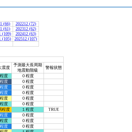
1 (66)
202212 (72)
1 (61)
202312 (62)
 (109)
202412 (63)
 (105)
202512 (107)
予測最大長周期
大震度
警報状態
地震動階級
程度
０程度
程度
０程度
程度
０程度
程度
０程度
程度
０程度
程度
０程度
弱程度
１程度
TRUE
程度
０程度
程度
０程度
程度
０程度
程度
１程度