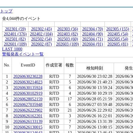
トップ
全4,044件のイベント
202301 (59)
202302 (45)
202303 (56)
202304 (70)
202305 (155)
202401 (376)
202402 (104)
202403 (82)
202404 (90)
202405 (54)
202501 (82)
202502 (54)
202503 (60)
202504 (71)
202505 (54)
202601 (109)
202602 (87)
202603 (109)
202604 (91)
202605 (81)
LAST 1000
警報発表イベント一覧
No.
EventID
作成官署
報数
検知時刻
発生
1
20260630230228
RJTD
7
2026/06/30 23:02:28
2026/06/3
2
20260630214023
RJTD
5
2026/06/30 21:40:23
2026/06/3
3
20260630135924
RJTD
6
2026/06/30 13:59:24
2026/06/3
4
20260630102919
RJTD
4
2026/06/30 10:29:19
2026/06/3
5
20260628052159
RJTD
17
2026/06/28 05:21:59
2026/06/2
6
20260627035948
RJTD
6
2026/06/27 03:59:48
2026/06/2
7
20260626222902
RJTD
21
2026/06/26 22:29:02
2026/06/2
8
20260626162201
RJTD
3
2026/06/26 16:22:01
2026/06/2
9
20260626133139
RJTD
7
2026/06/26 13:31:39
2026/06/2
10
20260626130015
RJTD
7
2026/06/26 13:00:15
2026/06/2
11
20260626124643
RJTD
12
2026/06/26 12:46:43
2026/06/2