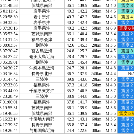
6 11:48:58
茨城県南部
36.1
139.9
50km
M 4.0
震度３
6 01:11:42
岩手県沖
40.3
142.2
50km
M 4.6
震度３
5 20:58:30
岩手県沖
40.3
142.2
50km
M 4.6
震度４
5 09:33:52
岩手県沖
40.2
142.4
40km
M 3.5
震度２
5 07:30:13
岩手県沖
40.2
142.3
50km
M 6.9
震度６
5 05:52:54
茨城県南部
36.1
140.4
60km
M 3.4
震度２
4 13:31:43
福島県会津
37.0
139.4
10km
M 3.5
震度２
3 08:03:37
釧路沖
42.6
145.3
20km
M 3.5
震度２
3 07:20:47
宮古島近海
24.8
125.3
40km
M 4.5
震度３
3 04:27:47
奄美大島近海
28.4
129.7
20km
M 3.5
震度２
0 05:39:01
釧路沖
42.9
145.4
90km
M 4.3
震度３
0 04:36:27
沖縄本島近海
24.7
128.1
40km
M 4.8
震度２
0 03:16:54
長野県北部
36.7
137.9
240km
M 4.4
N/
0 01:47:42
三陸沖
39.9
143.6
20km
M 4.6
震度２
9 07:33:05
福島県沖
37.3
141.8
50km
M 4.0
震度２
9 03:44:00
千葉県東方沖
35.2
140.5
50km
M 3.7
震度２
7 23:28:49
三陸沖
38.9
144.8
50km
M 5.0
震度２
7 01:06:01
福島県沖
37.8
141.7
90km
M 4.0
震度２
6 19:55:31
茨城県南部
36.1
139.9
50km
M 3.6
震度２
6 19:46:33
茨城県南部
36.1
139.9
60km
M 5.5
震度５
5 16:33:14
十勝地方南部
42.3
143.1
60km
M 3.5
震度２
4 17:39:37
長野県南部
35.8
137.4
10km
M 3.4
震度２
3 19:26:44
与那国島近海
24.4
122.6
30km
M 4.0
震度２