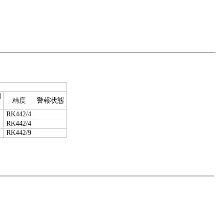
期
精度
警報状態
RK442/4
RK442/4
RK442/9