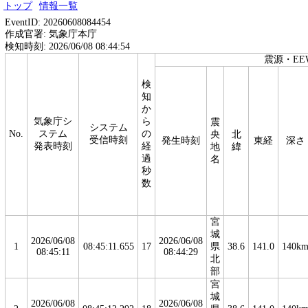
トップ
情報一覧
EventID: 20260608084454
作成官署: 気象庁本庁
検知時刻: 2026/06/08 08:44:54
震源・EE
検
知
か
気象庁シ
ら
震
システム
No.
ステム
の
央
北
受信時刻
発生時刻
東経
深さ
発表時刻
経
地
緯
過
名
秒
数
宮
城
2026/06/08
2026/06/08
1
08:45:11.655
17
県
38.6
141.0
140k
08:45:11
08:44:29
北
部
宮
城
2026/06/08
2026/06/08