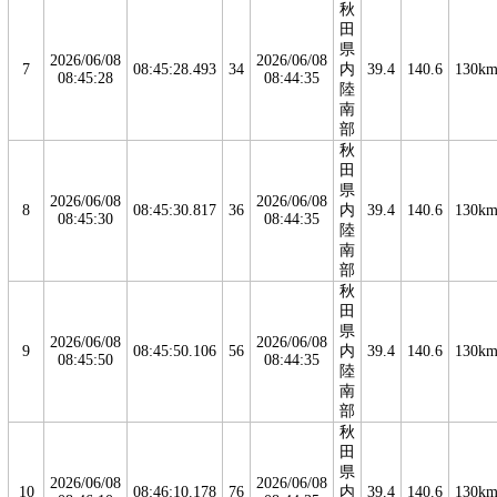
秋
田
県
2026/06/08
2026/06/08
7
08:45:28.493
34
内
39.4
140.6
130k
08:45:28
08:44:35
陸
南
部
秋
田
県
2026/06/08
2026/06/08
8
08:45:30.817
36
内
39.4
140.6
130k
08:45:30
08:44:35
陸
南
部
秋
田
県
2026/06/08
2026/06/08
9
08:45:50.106
56
内
39.4
140.6
130k
08:45:50
08:44:35
陸
南
部
秋
田
県
2026/06/08
2026/06/08
10
08:46:10.178
76
内
39.4
140.6
130k