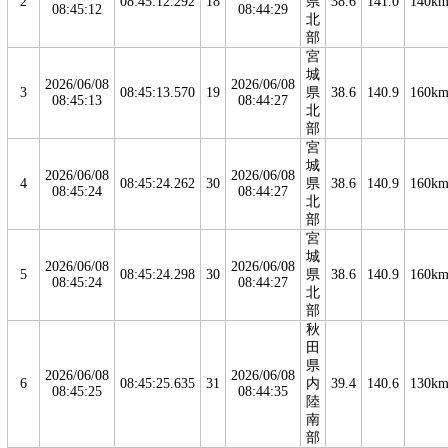
2
08:45:12.292
18
県
38.6
141.0
140k
08:45:12
08:44:29
北
部
宮
城
2026/06/08
2026/06/08
3
08:45:13.570
19
県
38.6
140.9
160k
08:45:13
08:44:27
北
部
宮
城
2026/06/08
2026/06/08
4
08:45:24.262
30
県
38.6
140.9
160k
08:45:24
08:44:27
北
部
宮
城
2026/06/08
2026/06/08
5
08:45:24.298
30
県
38.6
140.9
160k
08:45:24
08:44:27
北
部
秋
田
県
2026/06/08
2026/06/08
6
08:45:25.635
31
内
39.4
140.6
130k
08:45:25
08:44:35
陸
南
部