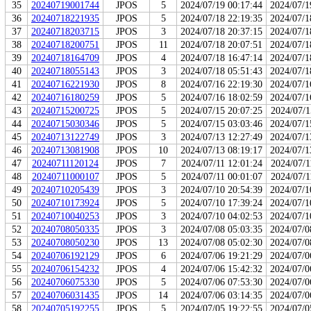
35
20240719001744
JPOS
5
2024/07/19 00:17:44
2024/07/1
36
20240718221935
JPOS
5
2024/07/18 22:19:35
2024/07/1
37
20240718203715
JPOS
3
2024/07/18 20:37:15
2024/07/1
38
20240718200751
JPOS
11
2024/07/18 20:07:51
2024/07/1
39
20240718164709
JPOS
4
2024/07/18 16:47:14
2024/07/1
40
20240718055143
JPOS
3
2024/07/18 05:51:43
2024/07/1
41
20240716221930
JPOS
8
2024/07/16 22:19:30
2024/07/1
42
20240716180259
JPOS
5
2024/07/16 18:02:59
2024/07/1
43
20240715200725
JPOS
5
2024/07/15 20:07:25
2024/07/1
44
20240715030346
JPOS
5
2024/07/15 03:03:46
2024/07/1
45
20240713122749
JPOS
3
2024/07/13 12:27:49
2024/07/1
46
20240713081908
JPOS
10
2024/07/13 08:19:17
2024/07/1
47
20240711120124
JPOS
7
2024/07/11 12:01:24
2024/07/1
48
20240711000107
JPOS
5
2024/07/11 00:01:07
2024/07/1
49
20240710205439
JPOS
3
2024/07/10 20:54:39
2024/07/1
50
20240710173924
JPOS
5
2024/07/10 17:39:24
2024/07/1
51
20240710040253
JPOS
3
2024/07/10 04:02:53
2024/07/1
52
20240708050335
JPOS
3
2024/07/08 05:03:35
2024/07/0
53
20240708050230
JPOS
13
2024/07/08 05:02:30
2024/07/0
54
20240706192129
JPOS
6
2024/07/06 19:21:29
2024/07/0
55
20240706154232
JPOS
4
2024/07/06 15:42:32
2024/07/0
56
20240706075330
JPOS
5
2024/07/06 07:53:30
2024/07/0
57
20240706031435
JPOS
14
2024/07/06 03:14:35
2024/07/0
58
20240705192255
JPOS
5
2024/07/05 19:22:55
2024/07/0