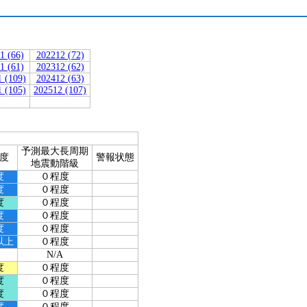
1 (66)
202212 (72)
1 (61)
202312 (62)
 (109)
202412 (63)
 (105)
202512 (107)
予測最大長周期
度
警報状態
地震動階級
度
０程度
度
０程度
度
０程度
度
０程度
度
０程度
以上
０程度
N/A
度
０程度
度
０程度
度
０程度
度
０程度