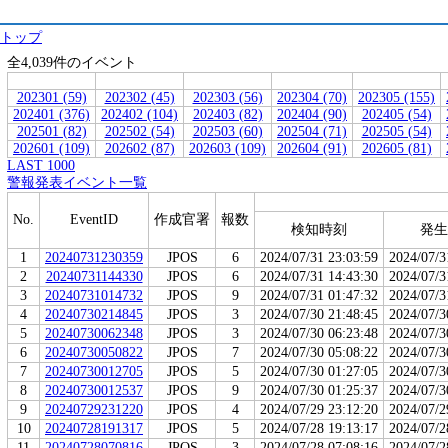
トップ
全4,039件のイベント
202301 (59)
202302 (45)
202303 (56)
202304 (70)
202305 (155)
202401 (376)
202402 (104)
202403 (82)
202404 (90)
202405 (54)
202501 (82)
202502 (54)
202503 (60)
202504 (71)
202505 (54)
202601 (109)
202602 (87)
202603 (109)
202604 (91)
202605 (81)
LAST 1000
警報発表イベント一覧
No.
EventID
作成官署
報数
検知時刻
発生
1
20240731230359
JPOS
6
2024/07/31 23:03:59
2024/07/3
2
20240731144330
JPOS
6
2024/07/31 14:43:30
2024/07/3
3
20240731014732
JPOS
9
2024/07/31 01:47:32
2024/07/3
4
20240730214845
JPOS
3
2024/07/30 21:48:45
2024/07/3
5
20240730062348
JPOS
3
2024/07/30 06:23:48
2024/07/3
6
20240730050822
JPOS
7
2024/07/30 05:08:22
2024/07/3
7
20240730012705
JPOS
5
2024/07/30 01:27:05
2024/07/3
8
20240730012537
JPOS
9
2024/07/30 01:25:37
2024/07/3
9
20240729231220
JPOS
4
2024/07/29 23:12:20
2024/07/2
10
20240728191317
JPOS
5
2024/07/28 19:13:17
2024/07/2
11
20240728070816
JPOS
3
2024/07/28 07:08:16
2024/07/2