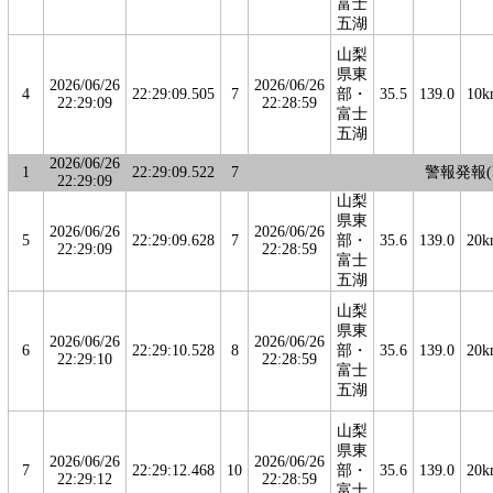
富士
五湖
山梨
県東
2026/06/26
2026/06/26
4
22:29:09.505
7
部・
35.5
139.0
10k
22:29:09
22:28:59
富士
五湖
2026/06/26
1
22:29:09.522
7
警報発報(V
22:29:09
山梨
県東
2026/06/26
2026/06/26
5
22:29:09.628
7
部・
35.6
139.0
20k
22:29:09
22:28:59
富士
五湖
山梨
県東
2026/06/26
2026/06/26
6
22:29:10.528
8
部・
35.6
139.0
20k
22:29:10
22:28:59
富士
五湖
山梨
県東
2026/06/26
2026/06/26
7
22:29:12.468
10
部・
35.6
139.0
20k
22:29:12
22:28:59
富士