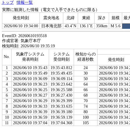
トップ
情報一覧
実際に観測した情報（電文で入手できたものに限る）
発生時刻
震央地名
北緯
東経
深さ
規模
最
2026/06/10 19:34:00
日本海北部
43.4˚N
136.1˚E
350km
M 5.6
EventID: 20260610193518
作成官署: 気象庁本庁
検知時刻: 2026/06/10 19:35:19
気象庁システム
システム
検知からの
No.
発表時刻
受信時刻
経過秒数
発生時刻
1
2026/06/10 19:35:43
19:35:43.812
24
2026/06/10 19:34:
2
2026/06/10 19:35:49
19:35:49.435
30
2026/06/10 19:34:
3
2026/06/10 19:36:09
19:36:09.114
50
2026/06/10 19:34:
4
2026/06/10 19:36:23
19:36:23.642
64
2026/06/10 19:34:
5
2026/06/10 19:36:25
19:36:25.588
66
2026/06/10 19:34:
6
2026/06/10 19:36:27
19:36:27.430
68
2026/06/10 19:34:
7
2026/06/10 19:36:29
19:36:29.399
70
2026/06/10 19:34:
8
2026/06/10 19:36:33
19:36:33.635
74
2026/06/10 19:34:
9
2026/06/10 19:36:39
19:36:39.180
80
2026/06/10 19:34:
10
2026/06/10 19:36:59
19:36:59.139
100
2026/06/10 19:34:
11
2026/06/10 19:37:04
19:37:04.368
105
2026/06/10 19:34: