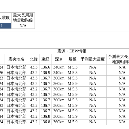
最大長周期
大震度
地震動階級
１
N/A
震源・EEW情報
予測最大長
震央地名
北緯
東経
深さ
規模
予測最大震度
地震動階
24
日本海北部
43.3
136.6
340km
M 5.3
N/A
N/A
26
日本海北部
43.2
136.9
340km
M 5.3
N/A
N/A
23
日本海北部
43.3
136.7
360km
M 5.3
N/A
N/A
24
日本海北部
43.2
136.7
360km
M 5.9
N/A
N/A
24
日本海北部
43.2
136.7
360km
M 5.3
N/A
N/A
24
日本海北部
43.2
136.7
360km
M 5.9
N/A
N/A
24
日本海北部
43.2
136.7
360km
M 5.3
N/A
N/A
23
日本海北部
43.2
136.7
360km
M 5.9
N/A
N/A
23
日本海北部
43.2
136.7
360km
M 5.9
N/A
N/A
24
日本海北部
43.2
136.8
360km
M 5.9
N/A
N/A
24
日本海北部
43.2
136.8
360km
M 5.9
N/A
N/A