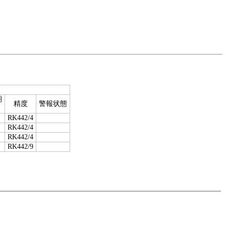
期
精度
警報状態
RK442/4
RK442/4
RK442/4
RK442/9