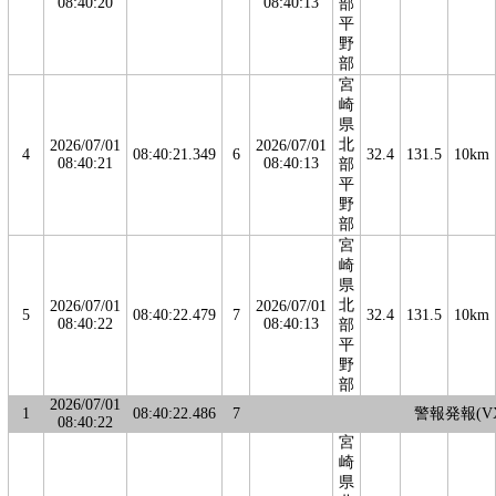
08:40:20
08:40:13
部
平
野
部
宮
崎
県
北
2026/07/01
2026/07/01
4
08:40:21.349
6
32.4
131.5
10km
08:40:21
08:40:13
部
平
野
部
宮
崎
県
北
2026/07/01
2026/07/01
5
08:40:22.479
7
32.4
131.5
10km
08:40:22
08:40:13
部
平
野
部
2026/07/01
1
08:40:22.486
7
警報発報(VX
08:40:22
宮
崎
県