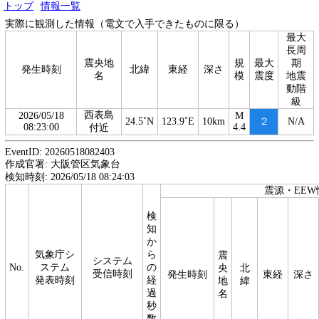
トップ
情報一覧
実際に観測した情報（電文で入手できたものに限る）
最大
長周
震央地
規
最大
期
発生時刻
北緯
東経
深さ
名
模
震度
地震
動階
級
西表島
2026/05/18
M
24.5˚N
123.9˚E
10km
２
N/A
08:23:00
4.4
付近
EventID: 20260518082403
作成官署: 大阪管区気象台
検知時刻: 2026/05/18 08:24:03
震源・EEW
検
知
か
気象庁シ
ら
震
システム
No.
ステム
の
央
北
受信時刻
発生時刻
東経
深さ
発表時刻
経
地
緯
過
名
秒
数