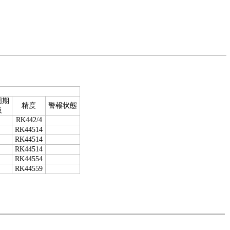
周期
精度
警報状態
級
RK442/4
RK44514
RK44514
RK44514
RK44554
RK44559