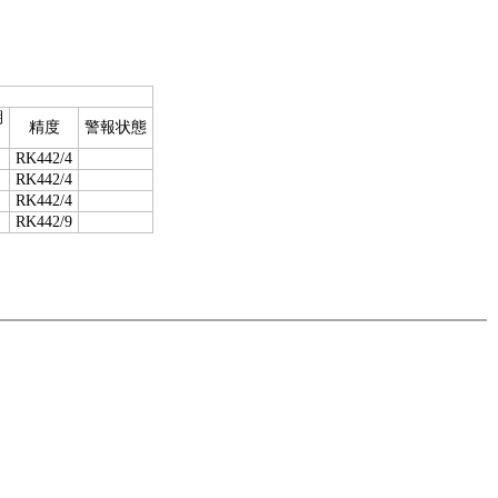
期
精度
警報状態
RK442/4
RK442/4
RK442/4
RK442/9