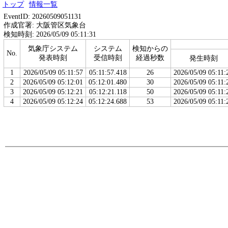
トップ
情報一覧
EventID: 20260509051131
作成官署: 大阪管区気象台
検知時刻: 2026/05/09 05:11:31
気象庁システム
システム
検知からの
No.
発表時刻
受信時刻
経過秒数
発生時刻
1
2026/05/09 05:11:57
05:11:57.418
26
2026/05/09 05:11:
2
2026/05/09 05:12:01
05:12:01.480
30
2026/05/09 05:11:
3
2026/05/09 05:12:21
05:12:21.118
50
2026/05/09 05:11:
4
2026/05/09 05:12:24
05:12:24.688
53
2026/05/09 05:11: