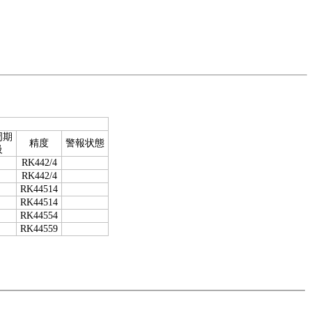
周期
精度
警報状態
級
RK442/4
RK442/4
RK44514
RK44514
RK44554
RK44559