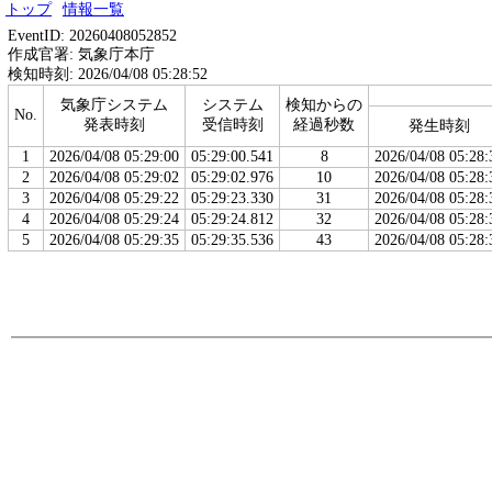
トップ
情報一覧
EventID: 20260408052852
作成官署: 気象庁本庁
検知時刻: 2026/04/08 05:28:52
気象庁システム
システム
検知からの
No.
発表時刻
受信時刻
経過秒数
発生時刻
1
2026/04/08 05:29:00
05:29:00.541
8
2026/04/08 05:28:
2
2026/04/08 05:29:02
05:29:02.976
10
2026/04/08 05:28:
3
2026/04/08 05:29:22
05:29:23.330
31
2026/04/08 05:28:
4
2026/04/08 05:29:24
05:29:24.812
32
2026/04/08 05:28:
5
2026/04/08 05:29:35
05:29:35.536
43
2026/04/08 05:28: