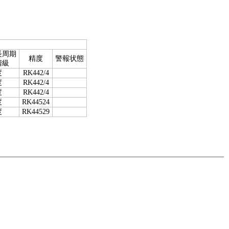
長周期
精度
警報状態
階級
度
RK442/4
度
RK442/4
度
RK442/4
度
RK44524
度
RK44529