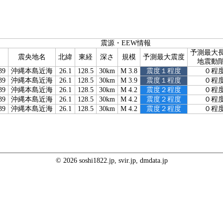
震源・EEW情報
予測最大
震央地名
北緯
東経
深さ
規模
予測最大震度
地震動
39
沖縄本島近海
26.1
128.5
30km
M 3.8
震度１程度
０程
39
沖縄本島近海
26.1
128.5
30km
M 3.9
震度１程度
０程
39
沖縄本島近海
26.1
128.5
30km
M 4.2
震度２程度
０程
39
沖縄本島近海
26.1
128.5
30km
M 4.2
震度２程度
０程
39
沖縄本島近海
26.1
128.5
30km
M 4.2
震度２程度
０程
© 2026 soshi1822.jp, svir.jp, dmdata.jp