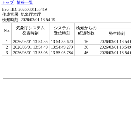
トップ
情報一覧
EventID: 20260301135419
作成官署: 気象庁本庁
検知時刻: 2026/03/01 13:54:19
気象庁システム
システム
検知からの
No.
発表時刻
受信時刻
経過秒数
発生時刻
1
2026/03/01 13:54:35
13:54:35.620
16
2026/03/01 13:54:
2
2026/03/01 13:54:49
13:54:49.279
30
2026/03/01 13:54:
3
2026/03/01 13:55:05
13:55:05.784
46
2026/03/01 13:54: