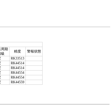
長周期
精度
警報状態
階級
度
RK33513
度
RK44514
度
RK44514
度
RK44554
度
RK44554
度
RK44559