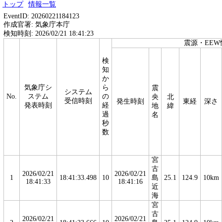
トップ
情報一覧
EventID: 20260221184123
作成官署: 気象庁本庁
検知時刻: 2026/02/21 18:41:23
震源・EEW
検
知
か
気象庁シ
ら
震
システム
No.
ステム
の
央
北
受信時刻
発生時刻
東経
深さ
発表時刻
経
地
緯
過
名
秒
数
宮
古
2026/02/21
2026/02/21
1
18:41:33.498
10
島
25.1
124.9
10km
18:41:33
18:41:16
近
海
宮
古
2026/02/21
2026/02/21