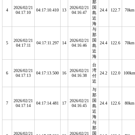
那
国
2026/02/21
2026/02/21
4
04:17:10.410
13
24.4
122.7
70km
04:17:10
04:16:47
島
近
海
与
那
国
2026/02/21
2026/02/21
5
04:17:11.297
14
24.4
122.6
70km
04:17:11
04:16:46
島
近
海
台
湾
2026/02/21
2026/02/21
6
04:17:13.500
16
24.2
122.0
100k
04:17:13
04:16:38
付
近
与
那
国
2026/02/21
2026/02/21
7
04:17:14.481
17
24.4
122.6
80km
04:17:14
04:16:45
島
近
海
与
那
国
2026/02/21
2026/02/21