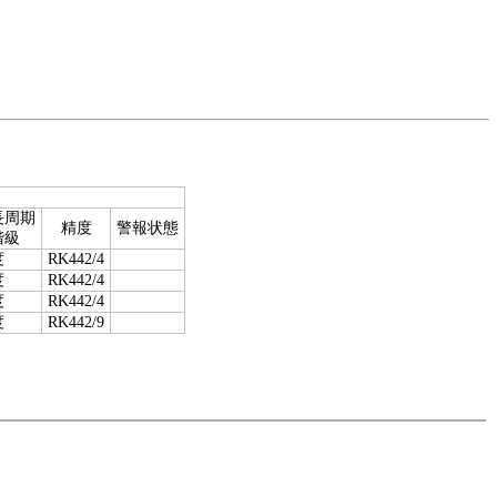
長周期
精度
警報状態
階級
度
RK442/4
度
RK442/4
度
RK442/4
度
RK442/9