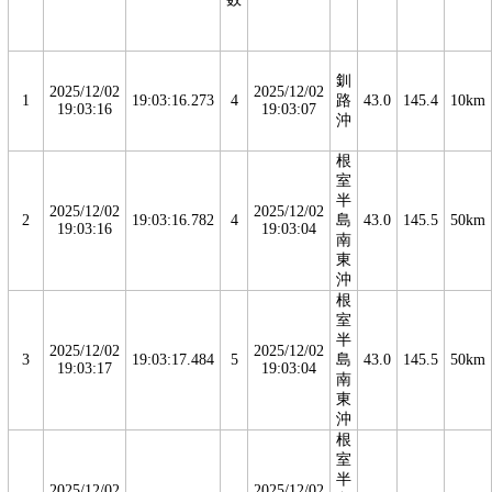
釧
2025/12/02
2025/12/02
1
19:03:16.273
4
路
43.0
145.4
10km
19:03:16
19:03:07
沖
根
室
半
2025/12/02
2025/12/02
2
19:03:16.782
4
島
43.0
145.5
50km
19:03:16
19:03:04
南
東
沖
根
室
半
2025/12/02
2025/12/02
3
19:03:17.484
5
島
43.0
145.5
50km
19:03:17
19:03:04
南
東
沖
根
室
半
2025/12/02
2025/12/02