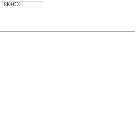
RK44559