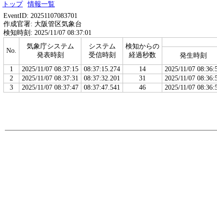
トップ
情報一覧
EventID: 20251107083701
作成官署: 大阪管区気象台
検知時刻: 2025/11/07 08:37:01
気象庁システム
システム
検知からの
No.
発表時刻
受信時刻
経過秒数
発生時刻
1
2025/11/07 08:37:15
08:37:15.274
14
2025/11/07 08:36:
2
2025/11/07 08:37:31
08:37:32.201
31
2025/11/07 08:36:
3
2025/11/07 08:37:47
08:37:47.541
46
2025/11/07 08:36: