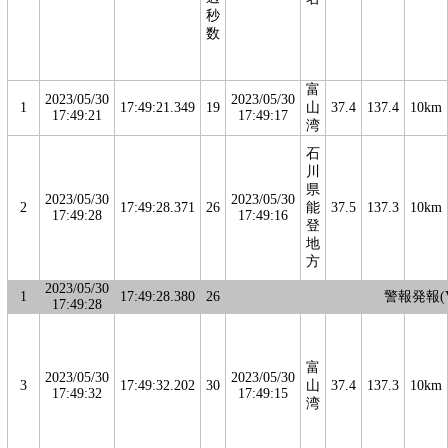
秒
数
富
2023/05/30
2023/05/30
1
17:49:21.349
19
山
37.4
137.4
10km
17:49:21
17:49:17
湾
石
川
県
2023/05/30
2023/05/30
2
17:49:28.371
26
能
37.5
137.3
10km
17:49:28
17:49:16
登
地
方
2023/05/30
1
17:49:28.380
26
警報発報(V
17:49:28
富
2023/05/30
2023/05/30
3
17:49:32.202
30
山
37.4
137.3
10km
17:49:32
17:49:15
湾