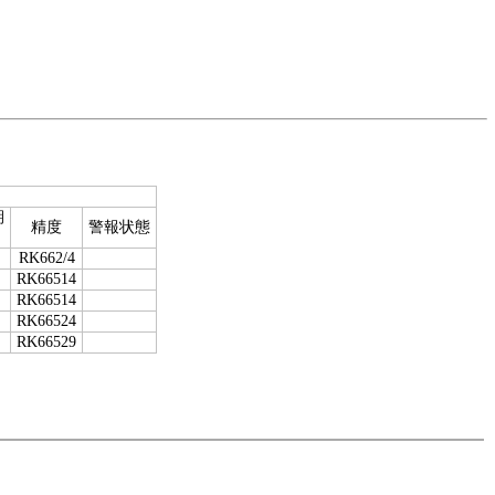
期
精度
警報状態
RK662/4
RK66514
RK66514
RK66524
RK66529