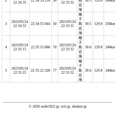
2
22:34:35.259
30
島
30.5
129.8
240k
22:34:35
22:33:32
近
海
種
子
2023/05/24
2023/05/24
3
22:34:55.044
50
島
30.5
129.8
250k
22:34:55
22:33:31
近
海
種
子
2023/05/24
2023/05/24
4
22:35:15.086
70
島
30.6
129.8
240k
22:35:15
22:33:32
近
海
種
子
2023/05/24
2023/05/24
5
22:35:22.328
77
島
30.6
129.8
240k
22:35:22
22:33:32
近
海
© 2026 soshi1822.jp, svir.jp, dmdata.jp