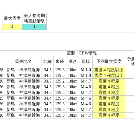
最大長周期
最大震度
地震動階級
1
４
１
震源・EEW情報
予
震央地名
北緯
東経
深さ
規模
予測最大震度
28
新島・神津島近海
34.5
139.3
10km
M 1.0
震度４程度以上
28
新島・神津島近海
34.5
139.3
10km
M 1.0
震度４程度以上
26
新島・神津島近海
34.5
139.2
10km
M 4.7
震度４程度
26
新島・神津島近海
34.5
139.3
10km
M 4.6
震度４程度
26
新島・神津島近海
34.5
139.3
10km
M 4.7
震度４程度
25
新島・神津島近海
34.4
139.3
10km
M 4.6
震度４程度
26
新島・神津島近海
34.5
139.3
10km
M 4.6
震度４程度
26
新島・神津島近海
34.5
139.3
10km
M 4.7
震度４程度
26
新島・神津島近海
34.5
139.3
10km
M 4.7
震度４程度