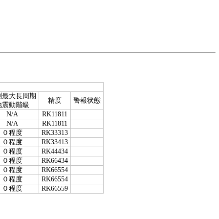
測最大長周期
精度
警報状態
地震動階級
N/A
RK11811
N/A
RK11811
０程度
RK33313
０程度
RK33413
０程度
RK44434
０程度
RK66434
０程度
RK66554
０程度
RK66554
０程度
RK66559