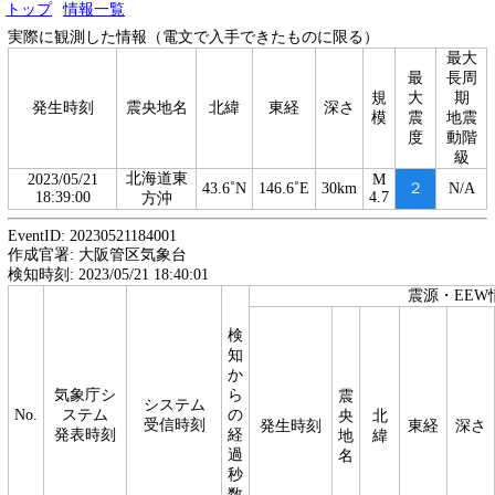
トップ
情報一覧
実際に観測した情報（電文で入手できたものに限る）
最大
最
長周
規
大
期
発生時刻
震央地名
北緯
東経
深さ
模
震
地震
度
動階
級
北海道東
2023/05/21
M
43.6˚N
146.6˚E
30km
２
N/A
18:39:00
4.7
方沖
EventID: 20230521184001
作成官署: 大阪管区気象台
検知時刻: 2023/05/21 18:40:01
震源・EEW
検
知
か
気象庁シ
ら
震
システム
No.
ステム
の
央
北
受信時刻
発生時刻
東経
深さ
発表時刻
経
地
緯
過
名
秒
数