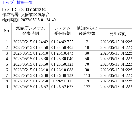
トップ
情報一覧
EventID: 20230515012403
作成官署: 大阪管区気象台
検知時刻: 2023/05/15 01:24:40
気象庁システム
システム
検知からの
No.
発表時刻
受信時刻
経過秒数
発生時刻
1
2023/05/15 01:24:42
01:24:42.755
2
2023/05/15 01:22:
2
2023/05/15 01:24:50
01:24:50.405
10
2023/05/15 01:22:
3
2023/05/15 01:25:10
01:25:10.473
30
2023/05/15 01:22:
4
2023/05/15 01:25:30
01:25:30.040
50
2023/05/15 01:22:
5
2023/05/15 01:25:50
01:25:50.123
70
2023/05/15 01:22:
6
2023/05/15 01:26:10
01:26:10.088
90
2023/05/15 01:22:
7
2023/05/15 01:26:30
01:26:30.132
110
2023/05/15 01:22:
8
2023/05/15 01:26:50
01:26:50.115
130
2023/05/15 01:22:
9
2023/05/15 01:26:52
01:26:52.627
132
2023/05/15 01:22: