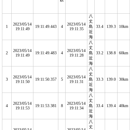
八
丈
2023/05/14
2023/05/14
1
19:11:49.443
4
島
33.4
139.3
10km
19:11:49
19:11:35
近
海
八
丈
2023/05/14
2023/05/14
2
19:11:49.483
4
島
33.2
138.8
60km
19:11:49
19:11:28
近
海
八
丈
2023/05/14
2023/05/14
3
19:11:50.357
5
島
33.3
139.0
30km
19:11:50
19:11:31
近
海
八
丈
2023/05/14
2023/05/14
4
19:11:53.381
8
島
33.4
139.4
40km
19:11:53
19:11:34
近
海
八
丈
2023/05/14
2023/05/14