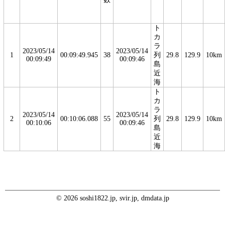
ト
カ
ラ
2023/05/14
2023/05/14
1
00:09:49.945
38
列
29.8
129.9
10km
00:09:49
00:09:46
島
近
海
ト
カ
ラ
2023/05/14
2023/05/14
2
00:10:06.088
55
列
29.8
129.9
10km
00:10:06
00:09:46
島
近
海
© 2026 soshi1822.jp, svir.jp, dmdata.jp