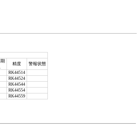
周期
精度
警報状態
級
RK44514
RK44524
RK44544
RK44554
RK44559