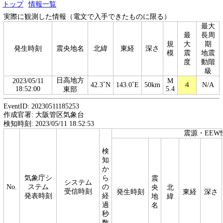
トップ
情報一覧
実際に観測した情報（電文で入手できたものに限る）
最大
最
長周
規
大
期
発生時刻
震央地名
北緯
東経
深さ
模
震
地震
度
動階
級
日高地方
2023/05/11
M
42.3˚N
143.0˚E
50km
４
N/A
18:52:00
5.4
東部
EventID: 20230511185253
作成官署: 大阪管区気象台
検知時刻: 2023/05/11 18:52:53
震源・EEW
検
知
か
気象庁シ
ら
震
システム
No.
ステム
の
央
北
受信時刻
発生時刻
東経
深さ
発表時刻
経
地
緯
過
名
秒
数