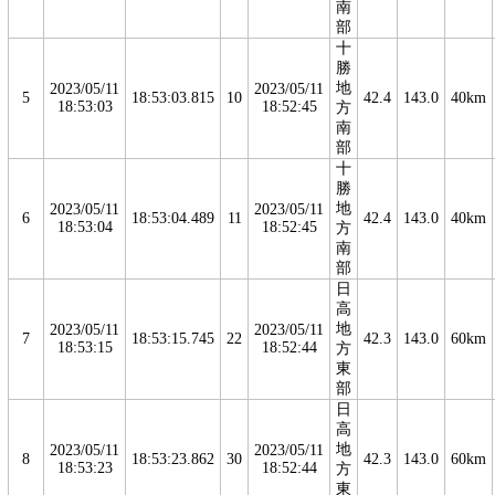
南
部
十
勝
地
2023/05/11
2023/05/11
5
18:53:03.815
10
42.4
143.0
40km
18:53:03
18:52:45
方
南
部
十
勝
地
2023/05/11
2023/05/11
6
18:53:04.489
11
42.4
143.0
40km
18:53:04
18:52:45
方
南
部
日
高
地
2023/05/11
2023/05/11
7
18:53:15.745
22
42.3
143.0
60km
18:53:15
18:52:44
方
東
部
日
高
地
2023/05/11
2023/05/11
8
18:53:23.862
30
42.3
143.0
60km
18:53:23
18:52:44
方
東