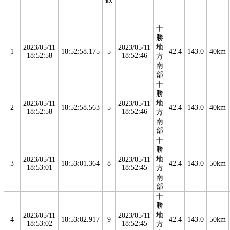
十
勝
地
2023/05/11
2023/05/11
1
18:52:58.175
5
42.4
143.0
40km
18:52:58
18:52:46
方
南
部
十
勝
地
2023/05/11
2023/05/11
2
18:52:58.563
5
42.4
143.0
40km
18:52:58
18:52:46
方
南
部
十
勝
地
2023/05/11
2023/05/11
3
18:53:01.364
8
42.4
143.0
50km
18:53:01
18:52:45
方
南
部
十
勝
地
2023/05/11
2023/05/11
4
18:53:02.917
9
42.4
143.0
50km
18:53:02
18:52:45
方