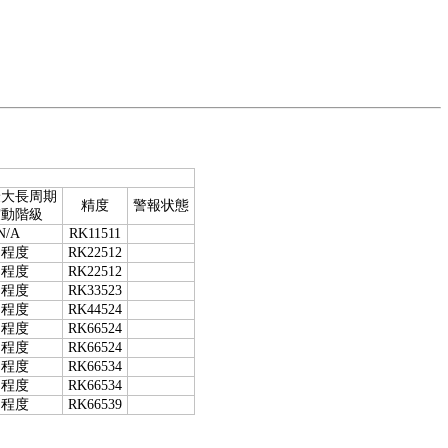
最大長周期
精度
警報状態
震動階級
N/A
RK11511
０程度
RK22512
０程度
RK22512
０程度
RK33523
０程度
RK44524
０程度
RK66524
０程度
RK66524
０程度
RK66534
０程度
RK66534
０程度
RK66539