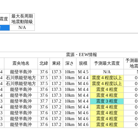
最大長周期
震度
地震動階級
２
N/A
震源・EEW情報
予測
震央地名
北緯
東経
深さ
規模
予測最大震度
地
54
能登半島沖
37.6
137.3
10km
M 4.5
N/A
54
石川県能登地方
37.5
137.3
10km
M 4.4
震度４程度以上
54
石川県能登地方
37.5
137.2
10km
M 4.6
震度４程度以上
54
能登半島沖
37.6
137.3
10km
M 4.4
震度４程度
54
能登半島沖
37.6
137.3
10km
M 4.4
震度４程度
53
能登半島沖
37.7
137.2
10km
M 4.4
震度３程度
54
能登半島沖
37.6
137.2
10km
M 4.4
震度４程度
53
能登半島沖
37.6
137.2
10km
M 4.6
震度４程度
53
能登半島沖
37.6
137.2
10km
M 4.6
震度４程度
53
能登半島沖
37.6
137.2
10km
M 4.6
震度４程度