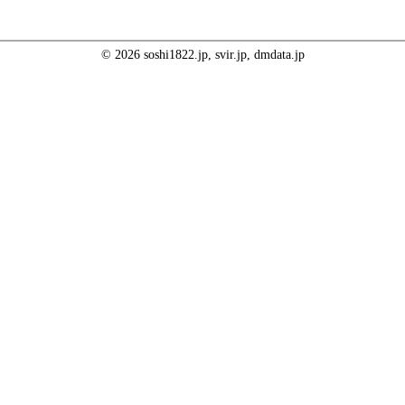
© 2026 soshi1822.jp, svir.jp, dmdata.jp