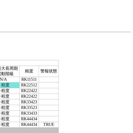
最大長周期
精度
警報状態
震動階級
N/A
RK11511
１程度
RK22512
０程度
RK22422
０程度
RK22422
０程度
RK33423
０程度
RK33523
０程度
RK33433
０程度
RK44434
０程度
RK44434
TRUE