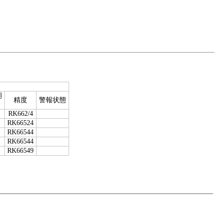
期
精度
警報状態
RK662/4
RK66524
RK66544
RK66544
RK66549