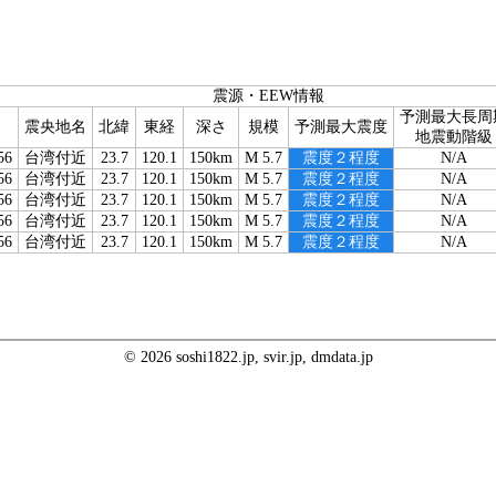
震源・EEW情報
予測最大長周
震央地名
北緯
東経
深さ
規模
予測最大震度
地震動階級
56
台湾付近
23.7
120.1
150km
M 5.7
震度２程度
N/A
56
台湾付近
23.7
120.1
150km
M 5.7
震度２程度
N/A
56
台湾付近
23.7
120.1
150km
M 5.7
震度２程度
N/A
56
台湾付近
23.7
120.1
150km
M 5.7
震度２程度
N/A
56
台湾付近
23.7
120.1
150km
M 5.7
震度２程度
N/A
© 2026 soshi1822.jp, svir.jp, dmdata.jp