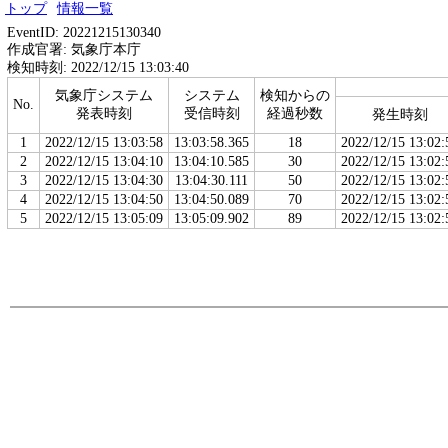
トップ
情報一覧
EventID: 20221215130340
作成官署: 気象庁本庁
検知時刻: 2022/12/15 13:03:40
気象庁システム
システム
検知からの
No.
発表時刻
受信時刻
経過秒数
発生時刻
1
2022/12/15 13:03:58
13:03:58.365
18
2022/12/15 13:02:
2
2022/12/15 13:04:10
13:04:10.585
30
2022/12/15 13:02:
3
2022/12/15 13:04:30
13:04:30.111
50
2022/12/15 13:02:
4
2022/12/15 13:04:50
13:04:50.089
70
2022/12/15 13:02:
5
2022/12/15 13:05:09
13:05:09.902
89
2022/12/15 13:02: