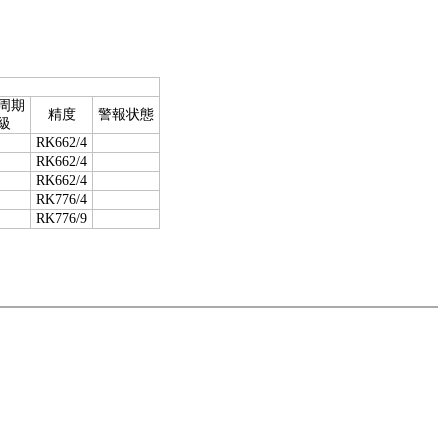
周期
精度
警報状態
級
RK662/4
RK662/4
RK662/4
RK776/4
RK776/9