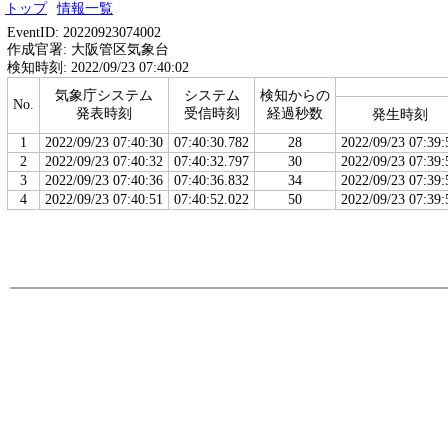
トップ
情報一覧
EventID: 20220923074002
作成官署: 大阪管区気象台
検知時刻: 2022/09/23 07:40:02
気象庁システム
システム
検知からの
No.
発表時刻
受信時刻
経過秒数
発生時刻
1
2022/09/23 07:40:30
07:40:30.782
28
2022/09/23 07:39:
2
2022/09/23 07:40:32
07:40:32.797
30
2022/09/23 07:39:
3
2022/09/23 07:40:36
07:40:36.832
34
2022/09/23 07:39:
4
2022/09/23 07:40:51
07:40:52.022
50
2022/09/23 07:39: