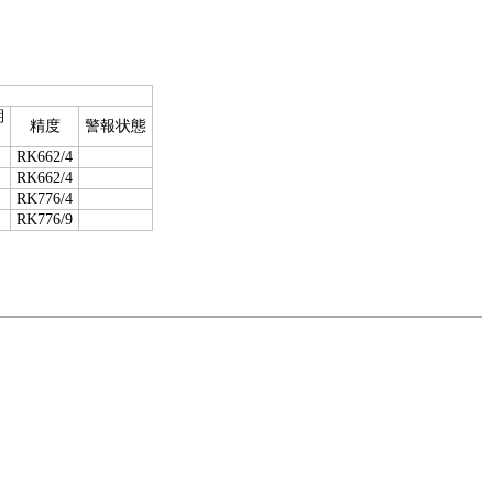
期
精度
警報状態
RK662/4
RK662/4
RK776/4
RK776/9