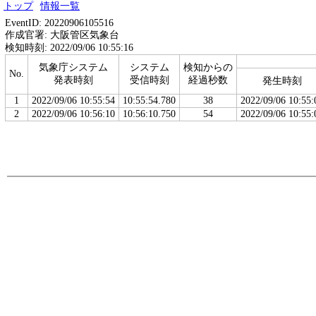
トップ
情報一覧
EventID: 20220906105516
作成官署: 大阪管区気象台
検知時刻: 2022/09/06 10:55:16
気象庁システム
システム
検知からの
No.
発表時刻
受信時刻
経過秒数
発生時刻
1
2022/09/06 10:55:54
10:55:54.780
38
2022/09/06 10:55:
2
2022/09/06 10:56:10
10:56:10.750
54
2022/09/06 10:55: